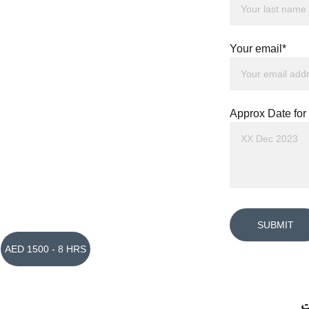
Your email*
Approx Date for 
SUBMIT
AED 1500 - 8 HRS
ت