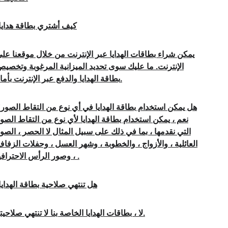
كيف أشتري بطاقة هدايا
يمكن شراء بطاقات الهدايا عبر الإنترنت من خلال موقعنا على
الإنترنت. ما عليك سوى تحديد الميزانية المرغوبة وتخصيص
بطاقة الهدايا والدفع عبر الإنترنت بأمان.
هل يمكن استخدام بطاقة الهدايا في أي نوع من التقاط الصور؟
نعم ، يمكن استخدام بطاقة الهدايا لأي نوع من التقاط الصور
التي نقدمها ، بما في ذلك على سبيل المثال لا الحصر ، الصور
العائلية ، والأزواج ، والخطوبة ، وشهر العسل ، وحفلات الزفاف
، وصور الرأس الاحترافية .
هل تنتهي صلاحية بطاقة الهدايا
لا ، بطاقات الهدايا الخاصة بنا لا تنتهي صلاحيتها.