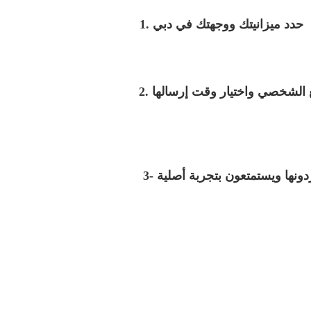
1. حدد ميزانيتك ووجهتك في دبي
ابع الشخصي واختيار وقت إرسالها
تردونها ويستمتعون بتجربة أصلية