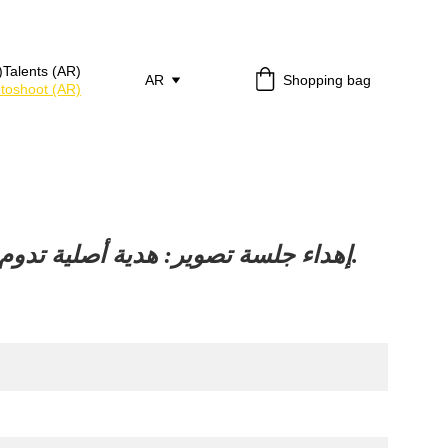
)
Talents (AR)
AR
Shopping bag
otoshoot (AR)
إهداء جلسة تصوير: هدية أصلية تدوم مدى الحياة.