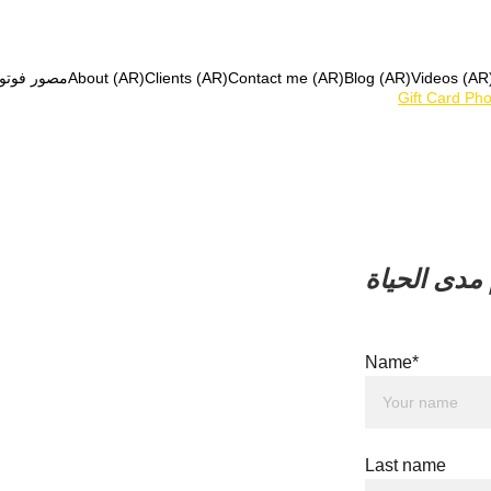
Videos (AR
Blog (AR)
Contact me (AR)
Clients (AR)
About (AR)
مصور فوتو
Gift Card Ph
Name*
Last name